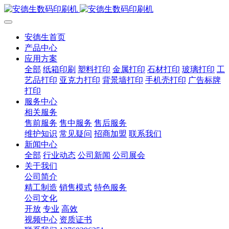
安德生首页
产品中心
应用方案
全部
纸箱印刷
塑料打印
金属打印
石材打印
玻璃打印
工
艺品打印
亚克力打印
背景墙打印
手机壳打印
广告标牌
打印
服务中心
相关服务
售前服务
售中服务
售后服务
维护知识
常见疑问
招商加盟
联系我们
新闻中心
全部
行业动态
公司新闻
公司展会
关于我们
公司简介
精工制造
销售模式
特色服务
公司文化
开放
专业
高效
视频中心
资质证书