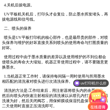
4.关机后拔电源。
UV平板机关机后，打印头才会复位，防止墨水挥发堵头，再
拔电源线和信号线。
二、喷头的保养
喷头是UV平板打印机的核心部件，也是最昂贵的部件，对喷
头保养与维护的好坏直接关系到喷头的使用寿命与打图质量的
好坏。
使用过程中由于墨水质量的差异以及使用维护的不到位都会
使喷头的寿命大大缩短。机器正常使用过程中，请不要随意更
换墨水。
1.当机器正常工作时，请保持每间隔一周时使用与所用墨水
相匹配的清洗液对喷头进行次清洗保养。
uv打印机什么价
清洗的方法是:工作结束后，用注射器将喷头内的余墨排出，
然后向喷头内快速注射相应的清洗液以从喷孔内打出瀑布状清
洗液为好，然后关闭阀芯，用保鲜膜或保湿托盘保养喷头，第
二天使用时直接正压清洗即可。