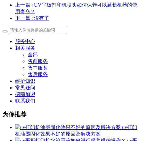
上一篇
: UV平板打印机喷头如何保养可以延长机器的使
用寿命？
下一篇
: 没有了
服务中心
相关服务
全部
售前服务
售中服务
售后服务
维护知识
常见疑问
招商加盟
联系我们
为你推荐
uv打印
机油墨固化效果不好的原因及解决方案
uv平