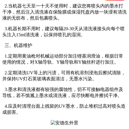
2.当机器七天至一十天不使用时，建议您将喷头内的墨水打
干净，然后注入清洗液在保险膜或保湿托盘内放一块浸有清洗
液的无纺布，然后包裹喷头。
3.机器长期不用时，建议每隔20-30天从清洗液接头向每个喷
头注入15ml清洗液，以保持喷孔的湿润。
三、机器维护
1.定期用黄油枪对机械运动部分加注锂基润滑油，根据日常
使用的情况，对X轴导轨、Y轴导轨和Y轴丝杆进行加注。
2.定期清洗UV等上的污渍，可用有机溶剂浸泡后擦拭清除，
并保持UV灯石英玻璃表面清洁，无墨水污染。
3.墨水和清洗液都有较强的腐蚀性，切不可接触电器组件及
导线，若不慎溅上墨水或清洗液，应尽快断电并擦拭干净。
4.应及时清理台面上残留的UV墨水，防止堆积过高对喷头造
成损害。