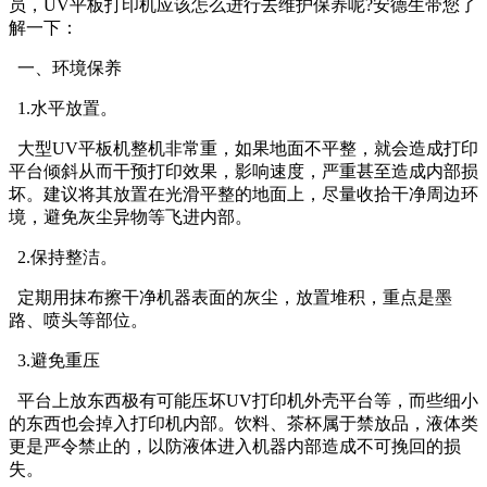
员，UV平板打印机应该怎么进行去维护保养呢?安德生带您了
解一下：
一、环境保养
1.水平放置。
大型UV平板机整机非常重，如果地面不平整，就会造成打印
平台倾斜从而干预打印效果，影响速度，严重甚至造成内部损
坏。建议将其放置在光滑平整的地面上，尽量收拾干净周边环
境，避免灰尘异物等飞进内部。
2.保持整洁。
定期用抹布擦干净机器表面的灰尘，放置堆积，重点是墨
路、喷头等部位。
3.避免重压
平台上放东西极有可能压坏UV打印机外壳平台等，而些细小
的东西也会掉入打印机内部。饮料、茶杯属于禁放品，液体类
更是严令禁止的，以防液体进入机器内部造成不可挽回的损
失。