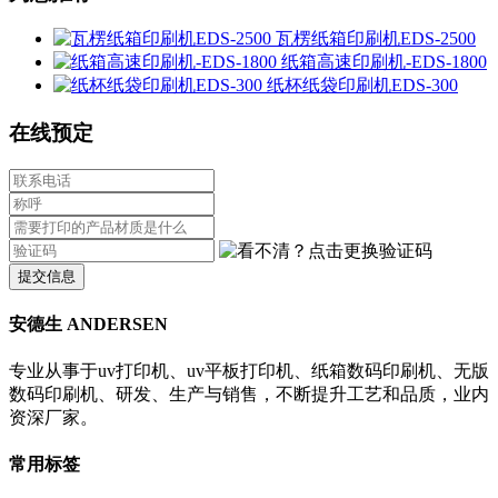
瓦楞纸箱印刷机EDS-2500
纸箱高速印刷机-EDS-1800
纸杯纸袋印刷机EDS-300
在线预定
提交信息
安德生 ANDERSEN
专业从事于uv打印机、uv平板打印机、纸箱数码印刷机、无版
数码印刷机、研发、生产与销售，不断提升工艺和品质，业内
资深厂家。
常用标签