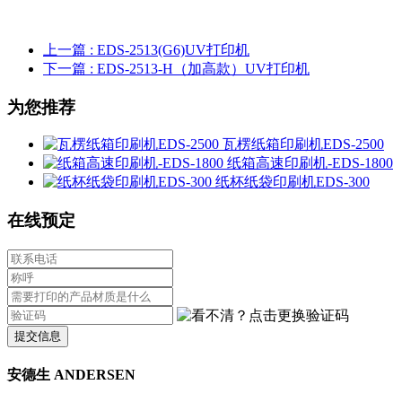
上一篇
: EDS-2513(G6)UV打印机
下一篇
: EDS-2513-H（加高款）UV打印机
为您推荐
瓦楞纸箱印刷机EDS-2500
纸箱高速印刷机-EDS-1800
纸杯纸袋印刷机EDS-300
在线预定
提交信息
安德生 ANDERSEN