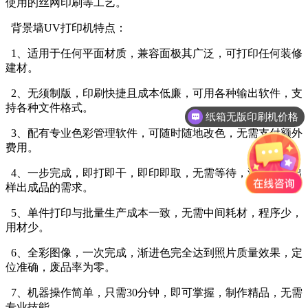
使用的丝网印刷等工艺。
背景墙UV打印机特点：
1、适用于任何平面材质，兼容面极其广泛，可打印任何装修
建材。
2、无须制版，印刷快捷且成本低廉，可用各种输出软件，支
持各种文件格式。
纸箱无版印刷机价格
3、配有专业色彩管理软件，可随时随地改色，无需支付额外
费用。
4、一步完成，即打即干，即印即取，无需等待，满足快捷出
样出成品的需求。
5、单件打印与批量生产成本一致，无需中间耗材，程序少，
用材少。
6、全彩图像，一次完成，渐进色完全达到照片质量效果，定
位准确，废品率为零。
7、机器操作简单，只需30分钟，即可掌握，制作精品，无需
专业技能。