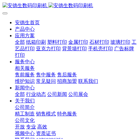
安德生首页
产品中心
应用方案
全部
纸箱印刷
塑料打印
金属打印
石材打印
玻璃打印
工
艺品打印
亚克力打印
背景墙打印
手机壳打印
广告标牌
打印
服务中心
相关服务
售前服务
售中服务
售后服务
维护知识
常见疑问
招商加盟
联系我们
新闻中心
全部
行业动态
公司新闻
公司展会
关于我们
公司简介
精工制造
销售模式
特色服务
公司文化
开放
专业
高效
视频中心
资质证书