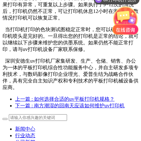
果打印有异常，可重复以上步骤。如果执行了9~12次的清洗
后，打印机仍然不正常，可让打印机休息12小时在测试。多数
情况打印机可以恢复正常。
当打印机打印的色块测试图稳定正常时，您可以确定您的打
印机喷头是完好的。一旦得出您的打印机是正常的结论，就可
以继续以下步骤来维护您的供墨系统。如果仍然不能正常打
印，请与uv打印机设备厂家联系保修。
深圳安德生uv打印机厂家集研发、生产、仓储、销售、办公
为一体的平板打印机综合性功能服务中心，并自主研发多项专
利技术，与数码影像打印企业理光、爱普生结为战略合作伙
伴，具有完全自主知识产权和专利技术的平板打印机械设备供
应商。
上一篇
: 如何选择合适的uv平板打印机规格？
下一篇
: 南方潮湿的回南天应该如何维护uv打印机
新闻中心
行业动态