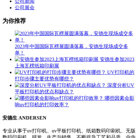
公司新闻
公司展会
为你推荐
2023年中国国际瓦楞展圆满落幕，安德生现场成交多
单！
安德生参加2023
上海瓦楞纸箱印刷展
UV打印机的
打印步骤主要优势有哪些？
深度分析UV
平板打印机的优点和缺点？
哪些因素会影
响uv打印机的打印效率？
安德生 ANDERSEN
专业从事于uv打印机、uv平板打印机、纸箱数码印刷机、无版
数码印刷机、研发、生产与销售，不断提升工艺和品质，业内