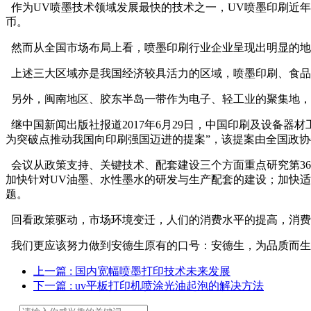
作为UV喷墨技术领域发展最快的技术之一，UV喷墨印刷近年来取得
币。
然而从全国市场布局上看，喷墨印刷行业企业呈现出明显的地
上述三大区域亦是我国经济较具活力的区域，喷墨印刷、食品
另外，闽南地区、胶东半岛一带作为电子、轻工业的聚集地，
继中国新闻出版社报道2017年6月29日，中国印刷及设备器
为突破点推动我国向印刷强国迈进的提案”，该提案由全国政
会议从政策支持、关键技术、配套建设三个方面重点研究第36
加快针对UV油墨、水性墨水的研发与生产配套的建设；加快
题。
回看政策驱动，市场环境变迁，人们的消费水平的提高，消费
我们更应该努力做到安德生原有的口号：安德生，为品质而生
上一篇
: 国内宽幅喷墨打印技术未来发展
下一篇
: uv平板打印机喷涂光油起泡的解决方法