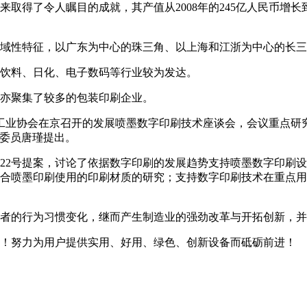
了令人瞩目的成就，其产值从2008年的245亿人民币增长到了20
域性特征，以广东为中心的珠三角、以上海和江浙为中心的长三
饮料、日化、电子数码等行业较为发达。
亦聚集了较多的包装印刷企业。
材工业协会在京召开的发展喷墨数字印刷技术座谈会，会议重点研究
协委员唐瑾提出。
22号提案，讨论了依据数字印刷的发展趋势支持喷墨数字印刷
适合喷墨印刷使用的印刷材质的研究；支持数字印刷技术在重点
者的行为习惯变化，继而产生制造业的强劲改革与开拓创新，并
！努力为用户提供实用、好用、绿色、创新设备而砥砺前进！