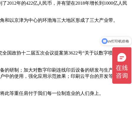
12年的422亿人民币，并有望在2018年增长到1000亿人民
角和以京津为中心的环渤海三大地区形成了三大产业带。
uv打印机价格
纸箱印刷机什么价格
全国政协十二届五次会议提案第3622号“关于以数字喷墨技术
设备的研制；加大对数字印刷连线印后设备的研发与生产支持；
用户中的使用，强化应用示范效果；印刷云平台的开发等重点问
将此等重任肩付于我们每一位制造业的人们身上。