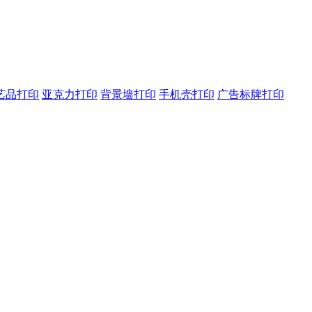
艺品打印
亚克力打印
背景墙打印
手机壳打印
广告标牌打印