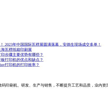
2023年中国国际瓦楞展圆满落幕，安德生现场成交多单！
3上海瓦楞纸箱印刷展
打印步骤主要优势有哪些？
平板打印机的优点和缺点？
uv打印机的打印效率？
版数码印刷机、研发、生产与销售，不断提升工艺和品质，业内资