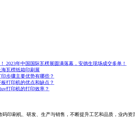
2023年中国国际瓦楞展圆满落幕，安德生现场成交多单！
3上海瓦楞纸箱印刷展
打印步骤主要优势有哪些？
平板打印机的优点和缺点？
uv打印机的打印效率？
版数码印刷机、研发、生产与销售，不断提升工艺和品质，业内资