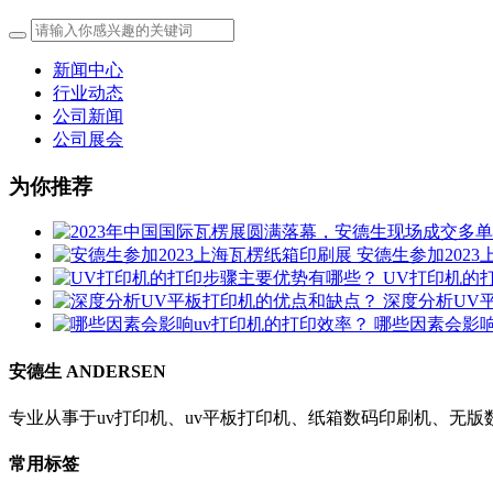
新闻中心
行业动态
公司新闻
公司展会
为你推荐
安德生参加202
UV打印机的
深度分析UV
哪些因素会影响
安德生 ANDERSEN
专业从事于uv打印机、uv平板打印机、纸箱数码印刷机、无
常用标签