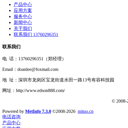
产品中心
应用方案
服务中心
新闻中心
关于我们
联系我们 13760296351
联系我们
电 话：13760296351（郑经理）
Email：doanlee@foxmail.com
地 址：深圳市龙岗区宝龙街道水田一路13号有容科技园
网址：http://www.edson888.com/
© 2008
Powered by
MetInfo 7.3.0
©2008-2026
mituo.cn
电话咨询
产品中心