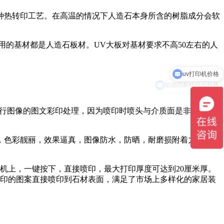
种热转印工艺。在高温的情况下人造石本身所含的树脂成分会软
用的基材都是人造石板材。UV大板对基材要求不高50左右的人
uv打印机价格
纸箱印刷机什么价格
进行图像的图文彩印处理，因为喷印时喷头与介质面是非接触
，色彩靓丽，效果逼真，图像防水，防晒，耐磨损附着力强，不
。
机上，一键按下，直接喷印，最大打印厚度可达到20厘米厚。
想印的图案直接喷印到石材表面，满足了市场上多样化的家居装