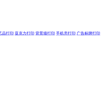
艺品打印
亚克力打印
背景墙打印
手机壳打印
广告标牌打印