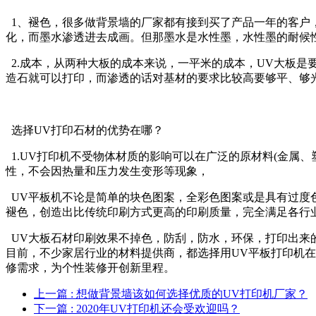
1、褪色，很多做背景墙的厂家都有接到买了产品一年的客户
化，而墨水渗透进去成画。但那墨水是水性墨，水性墨的耐候
2.成本，从两种大板的成本来说，一平米的成本，UV大板是
造石就可以打印，而渗透的话对基材的要求比较高要够平、够光
选择UV打印石材的优势在哪？
1.UV打印机不受物体材质的影响可以在广泛的原材料(金属
性，不会因热量和压力发生变形等现象，
UV平板机不论是简单的块色图案，全彩色图案或是具有过度
褪色，创造出比传统印刷方式更高的印刷质量，完全满足各行
UV大板石材印刷效果不掉色，防刮，防水，环保，打印出来的
目前，不少家居行业的材料提供商，都选择用UV平板打印机在
修需求，为个性装修开创新里程。
上一篇
: 想做背景墙该如何选择优质的UV打印机厂家？
下一篇
: 2020年UV打印机还会受欢迎吗？