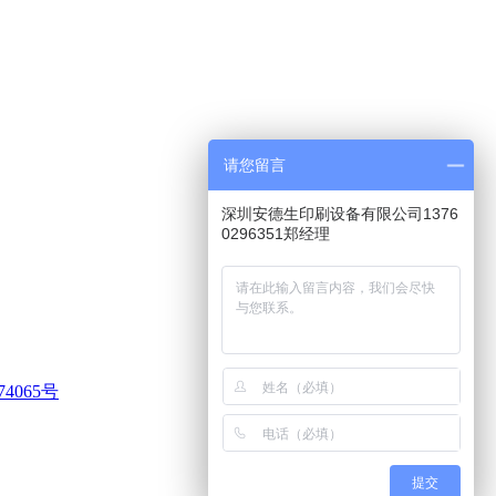
请您留言
深圳安德生印刷设备有限公司1376
0296351郑经理
74065号
提交