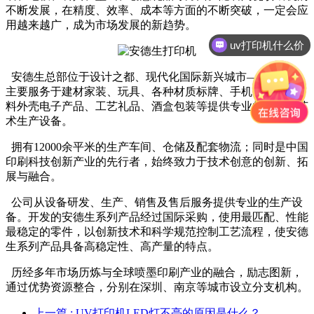
不断发展，在精度、效率、成本等方面的不断突破，一定会应
用越来越广，成为市场发展的新趋势。
uv打印机什么价
安德生总部位于设计之都、现代化国际新兴城市——深圳，
主要服务于建材家装、玩具、各种材质标牌、手机壳、3C塑
料外壳电子产品、工艺礼品、酒盒包装等提供专业的个性化艺
术生产设备。
拥有12000余平米的生产车间、仓储及配套物流；同时是中国
印刷科技创新产业的先行者，始终致力于技术创意的创新、拓
展与融合。
公司从设备研发、生产、销售及售后服务提供专业的生产设
备。开发的安德生系列产品经过国际采购，使用最匹配、性能
最稳定的零件，以创新技术和科学规范控制工艺流程，使安德
生系列产品具备高稳定性、高产量的特点。
历经多年市场历炼与全球喷墨印刷产业的融合，励志图新，
通过优势资源整合，分别在深圳、南京等城市设立分支机构。
上一篇
: UV打印机LED灯不亮的原因是什么？