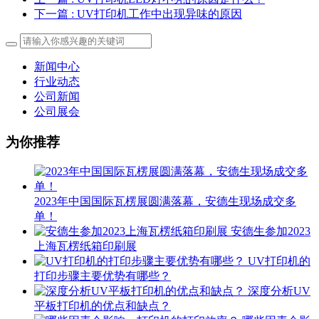
下一篇
: UV打印机工作中出现异味的原因
新闻中心
行业动态
公司新闻
公司展会
为你推荐
2023年中国国际瓦楞展圆满落幕，安德生现场成交多
单！
安德生参加2023
上海瓦楞纸箱印刷展
UV打印机的
打印步骤主要优势有哪些？
深度分析UV
平板打印机的优点和缺点？