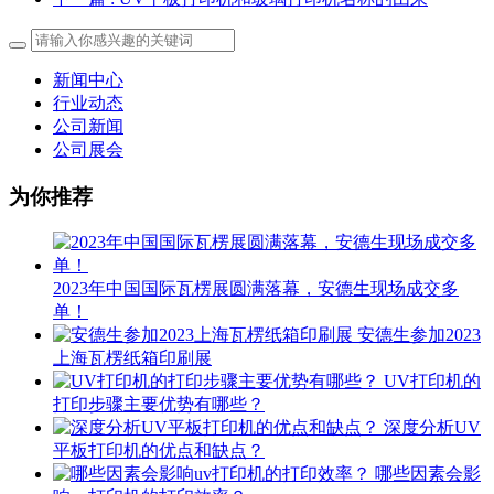
新闻中心
行业动态
公司新闻
公司展会
为你推荐
2023年中国国际瓦楞展圆满落幕，安德生现场成交多
单！
安德生参加2023
上海瓦楞纸箱印刷展
UV打印机的
打印步骤主要优势有哪些？
深度分析UV
平板打印机的优点和缺点？
哪些因素会影