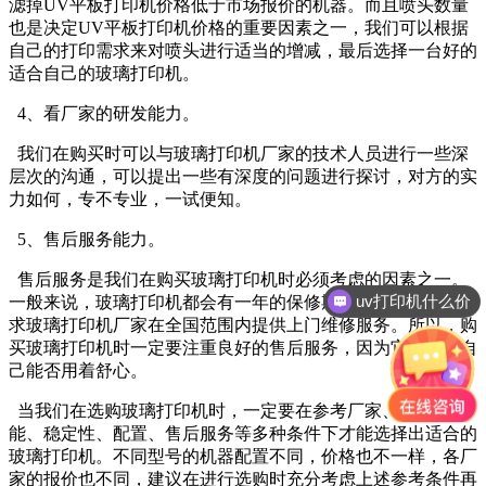
滤掉UV平板打印机价格低于市场报价的机器。而且喷头数量
也是决定UV平板打印机价格的重要因素之一，我们可以根据
自己的打印需求来对喷头进行适当的增减，最后选择一台好的
适合自己的玻璃打印机。
4、看厂家的研发能力。
我们在购买时可以与玻璃打印机厂家的技术人员进行一些深
层次的沟通，可以提出一些有深度的问题进行探讨，对方的实
力如何，专不专业，一试便知。
5、售后服务能力。
售后服务是我们在购买玻璃打印机时必须考虑的因素之一。
uv打印机什么价
一般来说，玻璃打印机都会有一年的保修期，必要时还可以要
求玻璃打印机厂家在全国范围内提供上门维修服务。所以，购
买玻璃打印机时一定要注重良好的售后服务，因为它关系着自
己能否用着舒心。
当我们在选购玻璃打印机时，一定要在参考厂家、价格、性
能、稳定性、配置、售后服务等多种条件下才能选择出适合的
玻璃打印机。不同型号的机器配置不同，价格也不一样，各厂
家的报价也不同，建议在进行选购时充分考虑上述参考条件再