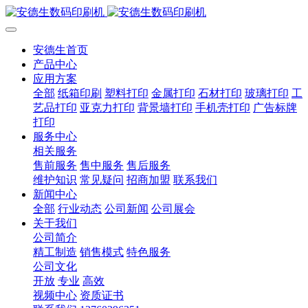
安德生首页
产品中心
应用方案
全部
纸箱印刷
塑料打印
金属打印
石材打印
玻璃打印
工
艺品打印
亚克力打印
背景墙打印
手机壳打印
广告标牌
打印
服务中心
相关服务
售前服务
售中服务
售后服务
维护知识
常见疑问
招商加盟
联系我们
新闻中心
全部
行业动态
公司新闻
公司展会
关于我们
公司简介
精工制造
销售模式
特色服务
公司文化
开放
专业
高效
视频中心
资质证书