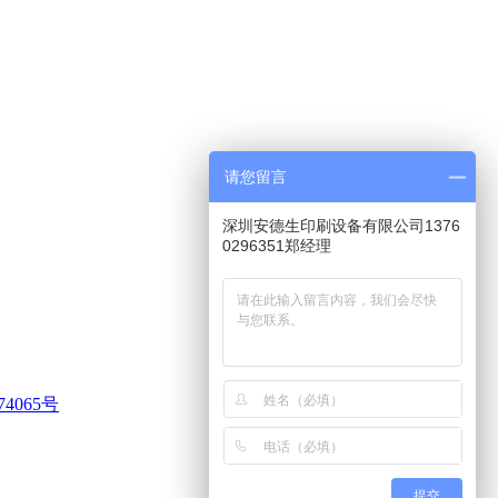
请您留言
深圳安德生印刷设备有限公司1376
0296351郑经理
74065号
提交