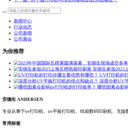
新闻中心
行业动态
公司新闻
公司展会
为你推荐
安德生参加202
UV打印机的
深度分析UV
哪些因素会影响
安德生 ANDERSEN
专业从事于uv打印机、uv平板打印机、纸箱数码印刷机、无
常用标签