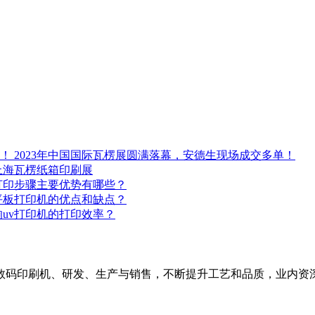
2023年中国国际瓦楞展圆满落幕，安德生现场成交多单！
3上海瓦楞纸箱印刷展
打印步骤主要优势有哪些？
平板打印机的优点和缺点？
uv打印机的打印效率？
版数码印刷机、研发、生产与销售，不断提升工艺和品质，业内资