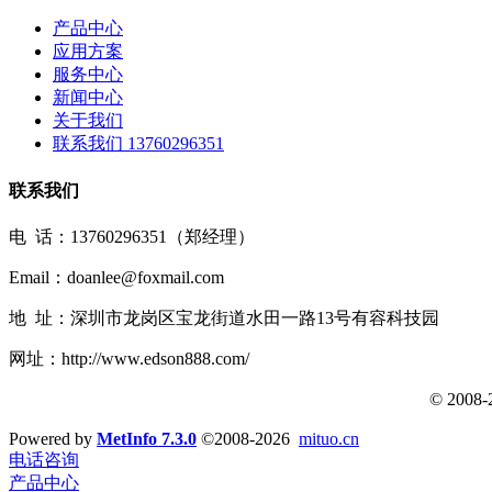
产品中心
应用方案
服务中心
新闻中心
关于我们
联系我们 13760296351
联系我们
电 话：13760296351（郑经理）
Email：doanlee@foxmail.com
地 址：深圳市龙岗区宝龙街道水田一路13号有容科技园
网址：http://www.edson888.com/
© 2008
Powered by
MetInfo 7.3.0
©2008-2026
mituo.cn
电话咨询
产品中心