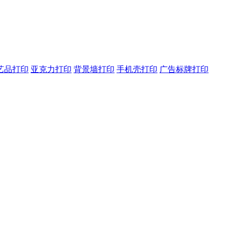
艺品打印
亚克力打印
背景墙打印
手机壳打印
广告标牌打印