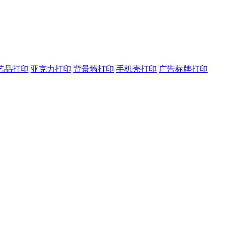
艺品打印
亚克力打印
背景墙打印
手机壳打印
广告标牌打印