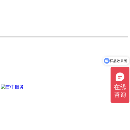
样品效果图